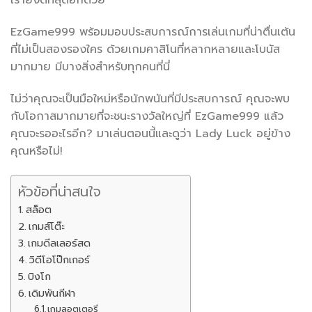
เรายังดีที่สุดอีกด้วย
EzGame999 พร้อมมอบประสบการณ์การเล่นเกมที่น่าตื่นเต้น
ที่ไม่เป็นสองรองใคร ด้วยเกมคาสิโนที่หลากหลายและโบนัส
มากมาย มีบางสิ่งสำหรับทุกคนที่นี่
ไม่ว่าคุณจะเป็นมือใหม่หรือนักพนันที่มีประสบการณ์ คุณจะพบ
กับโอกาสมากมายที่จะชนะรางวัลใหญ่ที่ EzGame999 แล้ว
คุณจะรออะไรอีก? มาเล่นตอนนี้และดูว่า Lady Luck อยู่ข้าง
คุณหรือไม่!
หัวข้อที่น่าสนใจ
สล็อต
เกมส์โต๊ะ
เกมดีลเลอร์สด
วิดีโอโป๊กเกอร์
บิงโก
เดิมพันกีฬา
เกมลอตเตอรี