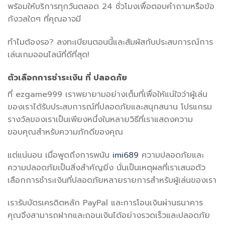
พร้อมให้บริการทุกวันตลอด 24 ชั่วโมงเพื่อตอบคำถามหรือข้อ
กังวลใดๆ ที่คุณอาจมี
ทำไมต้องรอ? ลงทะเบียนตอนนี้และสัมผัสกับประสบการณ์การ
เล่นเกมออนไลน์ที่ดีที่สุด!
ตัวเลือกการชำระเงิน ที่ ปลอดภัย
ที่ ezgame999 เราพยายามอย่างเต็มที่เพื่อให้แน่ใจว่าผู้เล่น
ของเราได้รับประสบการณ์ที่ปลอดภัยและสนุกสนาน โปรแกรม
รางวัลของเราเป็นเพียงหนึ่งในหลายวิธีที่เราแสดงความ
ขอบคุณสำหรับความภักดีของคุณ
แต่แน่นอน เมื่อพูดถึงการพนัน
imi689
ความปลอดภัยและ
ความปลอดภัยเป็นสิ่งสำคัญยิ่ง นั่นเป็นเหตุผลที่เราเสนอตัว
เลือกการชำระเงินที่ปลอดภัยหลายรายการสำหรับผู้เล่นของเรา
เรารับบัตรเครดิตหลัก PayPal และการโอนเงินผ่านธนาคาร
คุณจึงสามารถฝากและถอนเงินได้อย่างรวดเร็วและปลอดภัย