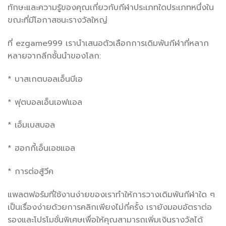
ทักษะและความรู้ของคุณเกี่ยวกับกีฬาประเภทใดประเภทหนึ่งใน
ขณะที่มีโอกาสชนะรางวัลใหญ่
ที่ ezgame999 เรานำเสนอตัวเลือกการเดิมพันกีฬาที่หลาก
หลายจากลีกชั้นนำของโลก:
* บาสเกตบอลเอ็นบีเอ
* ฟุตบอลเอ็นเอฟแอล
* เอ็มเบสบอล
* ฮอกกี้เอ็นเอชแอล
* การต่อสู้วีค
แพลตฟอร์มที่ใช้งานง่ายของเราทำให้การวางเดิมพันกีฬาใด ๆ
เป็นเรื่องง่ายด้วยการคลิกเพียงไม่กี่ครั้ง เรายังมอบอัตราต่อ
รองและโปรโมชั่นพิเศษเพื่อให้คุณสามารถเพิ่มเงินรางวัลได้