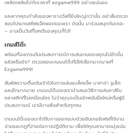
เพลิดเพลินไปกับเวลาที่ ezgame999 อย่างแน่นอน
และหากคุณกำลังมองหารางวัลที่ยิ่งใหญ่กว่านั้น อย่าลืมตรวจ
สอบโปรเกรสซีฟแจ็คพอตของเรา ดังนั้น มาร่วมสนุกกันเถอะ
– อาจเป็นวันที่โชคดีของคุณก็ได้!
เกมส์โต๊ะ
พร้อมที่จะยกระดับประสบการณ์การเล่นเกมของคุณไปอีกขั้น
แล้วหรือยัง? ตรวจสอบเกมบนโต๊ะที่มีให้เลือกมากมายที่
Ezgame999!
สัมผัสความตื่นเต้นเร้าใจในการเล่นแบล็คแจ็ค บาคาร่า รูเล็ต
และอีกมากมาย เกมบนโต๊ะของเรานำเสนอวิธีการเล่นคาสิโน
คลาสสิกที่ไม่เหมือนใคร ไม่ว่าคุณจะเป็นนักพนันมือใหม่หรือผู้มี
ประสบการณ์ เรามีบางสิ่งสำหรับทุกคน
เกมบนโต๊ะของเราได้รับการออกแบบด้วยอินเทอร์เฟซที่ใช้งาน
ง่ายและกฎที่ง่ายต่อการปฏิบัติตาม เพื่อให้คุณสามารถมุ่งเน้น