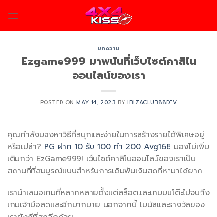
Skip
to
content
บทความ
Ezgame999 มาพนันที่เว็บไซต์คาสิโน
ออนไลน์ของเรา
POSTED ON
MAY 14, 2023
BY
IBIZACLUB88DEV
คุณกำลังมองหาวิธีที่สนุกและง่ายในการสร้างรายได้พิเศษอยู่
หรือเปล่า?
PG ฝาก 10 รับ 100 ทํา 200 Avg168
มองไม่เพิ่ม
เติมกว่า EzGame999! เว็บไซต์คาสิโนออนไลน์ของเราเป็น
สถานที่ที่สมบูรณ์แบบสำหรับการเดิมพันเงินสดที่หามาได้ยาก
เรานำเสนอเกมที่หลากหลายตั้งแต่สล็อตและเกมบนโต๊ะไปจนถึง
เกมเจ้ามือสดและอีกมากมาย นอกจากนี้ โบนัสและรางวัลของ