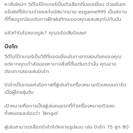
หาสิ่งใหม่ๆ วิดีโอโป๊กเกอร์เป็นตัวเลือกที่ยอดเยี่ยม ด้วยอินเท
อร์เฟซที่ใช้งานง่ายและโบนัสมากมาย ezgame999 เป็นสถาน
ที่ที่สมบูรณ์แบบในการฝึกฝนทักษะของคุณและสนุกไปกับมัน
แล้วทำไมไม่ลองดูล่ะ? คุณจะไม่เสียใจเลย!
บิงโก
วิดีโอโป๊กเกอร์เป็นวิธีที่ยอดเยี่ยมในการทดสอบโชคของคุณ
แต่หากคุณกำลังมองหาบางสิ่งที่ตื่นเต้นกว่านั้น คุณอาจ
ต้องการลองเล่นบิงโก
บิงโกเป็นเกมแห่งโอกาสที่ผู้เล่นทำเครื่องหมายตัวเลขบนการ์ด
เมื่อผู้โทรสุ่มจับ
เป้าหมายคือการเป็นผู้เล่นคนแรกที่ทำเครื่องหมายตัวเลข
ทั้งหมดและร้องว่า ‘Bingo!’
ผู้เล่นสามารถเลือกบิงโกได้หลายรูปแบบ เช่น บิงโก 75 ลูก 80