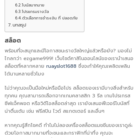
โบนัสมากมาย
โปรแกรมรางวัล
ตัวเลือกการชำระเงิน ที่ ปลอดภัย
บทสรุป
สล็อต
พร้อมที่จะสนุกและมีโอกาสชนะรางวัลใหญ่แล้วหรือยัง? มองไม่
ไกลกว่า ezgame999! เว็บไซต์คาสิโนออนไลน์ของเรานำเสนอ
สล็อตที่หลากหลาย
ruayslot1688
ซึ่งจะทำให้คุณเพลิดเพลิน
ได้นานหลายชั่วโมง
ไม่ว่าคุณจะเป็นมือใหม่หรือมือโปร สล็อตของเรามีบางสิ่งสำหรับ
ทุกคน คุณสามารถเลือกจากเกมคลาสสิก 3 รีล เกมโปรเกรส
ซีฟแจ็คพอต หรือวิดีโอสล็อตล่าสุด เรายังเสนอฟีเจอร์โบนัสที่
น่าตื่นเต้น เช่น ฟรีสปิน ไวด์ สแกตเตอร์ และอื่นๆ
หากคุณรู้สึกโชคดี ทำไมไม่ลองเครื่องสล็อตแมชชีนของเราดูล่ะ
ด้วยโอกาสมากมายที่จะชนะและกราฟิกที่น่าทึ่ง คุณจะ